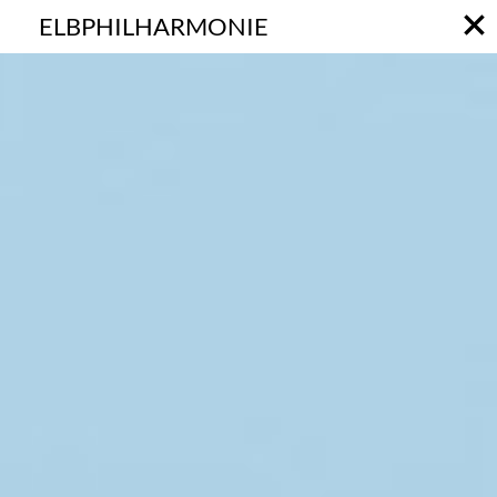
ELBPHILHARMONIE